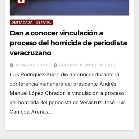
DESTACADA
ESTATAL
Dan a conocer vinculación a
proceso del homicida de periodista
veracruzano
14 MAYO, 2024
ACRÓPOLIS MULTIMEDIOS
Luis Rodríguez Bucio dio a conocer durante la
conferencia mañanera del presidente Andrés
Manuel López Obrador la vinculación a proceso
del homicida del periodista de Veracruz José Luis
Gamboa Arenas…