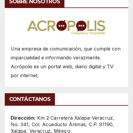
SOBRE NOSOTROS
Una empresa de comunicación, que cumple con
imparcialidad e informando verazmente.
Acrópolis es un portal web, diario digital y TV
por internet.
CONTÁCTANOS
Dirección:
Km 2 Carretera Xalapa-Veracruz,
No. 341, Col. Acueducto Ánimas, C.P. 91190,
Xalapa, Veracruz, México