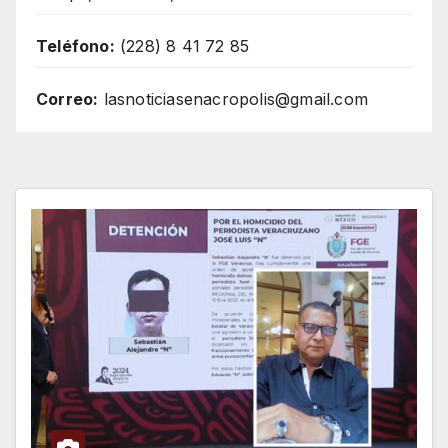
Teléfono:
(228) 8 41 72 85
Correo:
lasnoticiasenacropolis@gmail.com