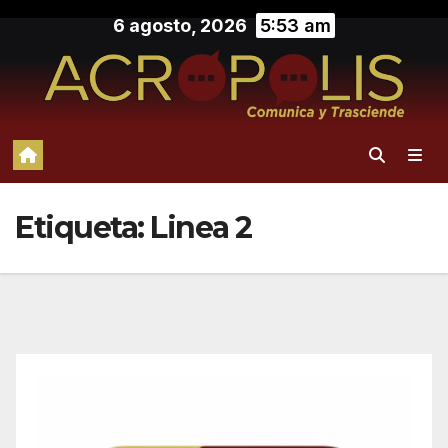
Saltar
6 agosto, 2026
5:53 am
al
contenido
Etiqueta:
Linea 2