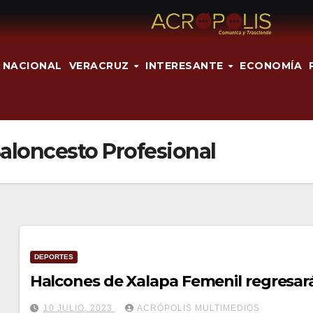
NACIONAL
VERACRUZ
INTERESANTE
ECONOMÍA
Baloncesto Profesional
DEPORTES
Halcones de Xalapa Femenil regresará
10 JULIO, 2023
ACRÓPOLIS MULTIMEDIOS