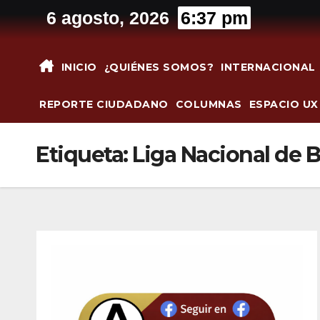
Saltar
6 agosto, 2026
6:37 pm
al
contenido
INICIO
¿QUIÉNES SOMOS?
INTERNACIONAL
REPORTE CIUDADANO
COLUMNAS
ESPACIO UX
Etiqueta:
Liga Nacional de 