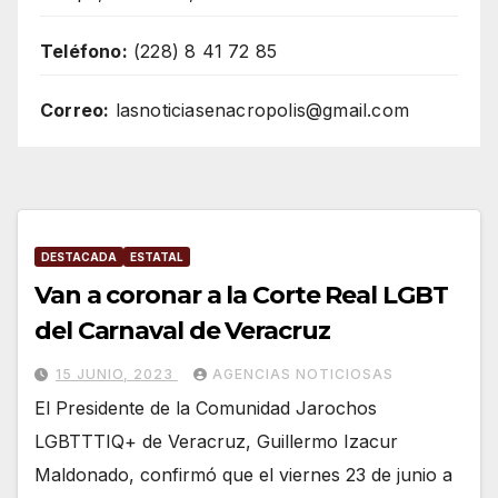
Teléfono:
(228) 8 41 72 85
Correo:
lasnoticiasenacropolis@gmail.com
DESTACADA
ESTATAL
Van a coronar a la Corte Real LGBT
del Carnaval de Veracruz
15 JUNIO, 2023
AGENCIAS NOTICIOSAS
El Presidente de la Comunidad Jarochos
LGBTTTIQ+ de Veracruz, Guillermo Izacur
Maldonado, confirmó que el viernes 23 de junio a