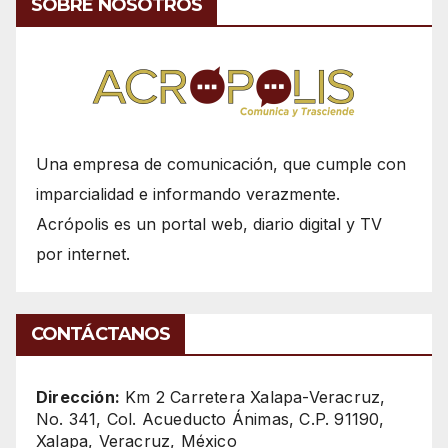
SOBRE NOSOTROS
Una empresa de comunicación, que cumple con
imparcialidad e informando verazmente.
Acrópolis es un portal web, diario digital y TV
por internet.
CONTÁCTANOS
Dirección:
Km 2 Carretera Xalapa-Veracruz,
No. 341, Col. Acueducto Ánimas, C.P. 91190,
Xalapa, Veracruz, México