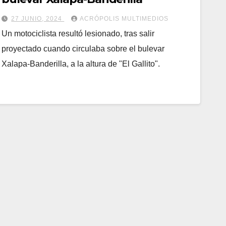
27 JUNIO, 2024
ACRÓPOLIS MULTIMEDIOS
Un motociclista resultó lesionado, tras salir
proyectado cuando circulaba sobre el bulevar
Xalapa-Banderilla, a la altura de "El Gallito".