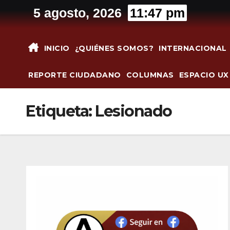
Saltar
5 agosto, 2026
11:47 pm
al
contenido
INICIO
¿QUIÉNES SOMOS?
INTERNACIONAL
REPORTE CIUDADANO
COLUMNAS
ESPACIO UX
Etiqueta:
Lesionado