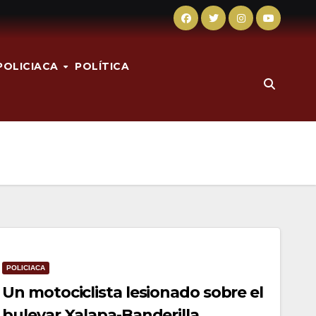
POLICIACA
POLÍTICA
POLICIACA
Un motociclista lesionado sobre el
bulevar Xalapa-Banderilla