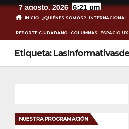
Saltar
7 agosto, 2026
6:21 pm
al
INICIO
¿QUIÉNES SOMOS?
INTERNACIONAL
contenido
REPORTE CIUDADANO
COLUMNAS
ESPACIO UX
Etiqueta:
LasInformativasde
NUESTRA PROGRAMACIÓN