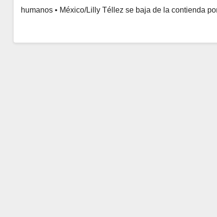
humanos • México/Lilly Téllez se baja de la contienda p