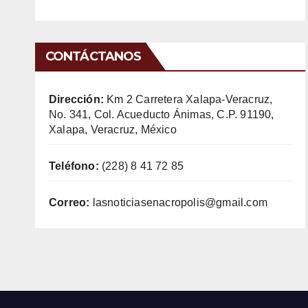
CONTÁCTANOS
Dirección:
Km 2 Carretera Xalapa-Veracruz,
No. 341, Col. Acueducto Ánimas, C.P. 91190,
Xalapa, Veracruz, México
Teléfono:
(228) 8 41 72 85
Correo:
lasnoticiasenacropolis@gmail.com