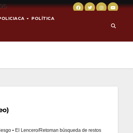
POLICIACA
POLÍTICA
eo)
 riesgo • El Lencero/Retoman búsqueda de restos