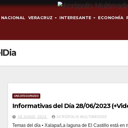
NACIONAL
VERACRUZ
INTERESANTE
ECONOMÍA
lDia
UNCATEGORIZED
Informativas del Día 28/06/2023 (+Vid
28 JUNIO, 2023
ACRÓPOLIS MULTIMEDIOS
Temas del día • Xalapa/La laguna de El Castillo está en