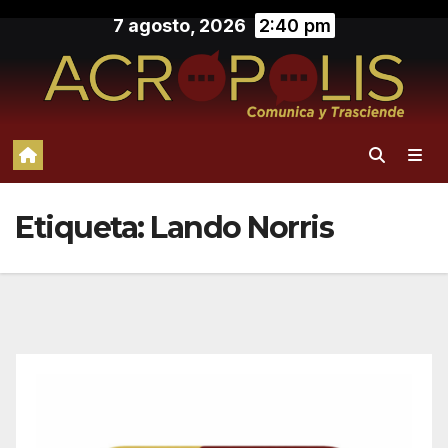
Saltar
7 agosto, 2026
2:40 pm
al
contenido
Etiqueta:
Lando Norris