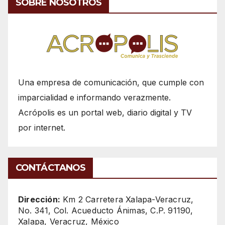
SOBRE NOSOTROS
Una empresa de comunicación, que cumple con
imparcialidad e informando verazmente.
Acrópolis es un portal web, diario digital y TV
por internet.
CONTÁCTANOS
Dirección:
Km 2 Carretera Xalapa-Veracruz,
No. 341, Col. Acueducto Ánimas, C.P. 91190,
Xalapa, Veracruz, México