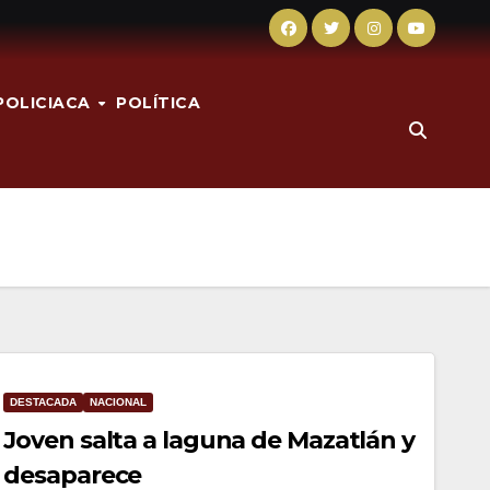
POLICIACA
POLÍTICA
DESTACADA
NACIONAL
Joven salta a laguna de Mazatlán y
desaparece