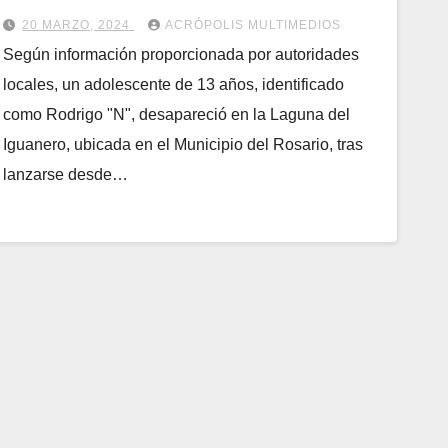
20 MARZO, 2024
ACRÓPOLIS MULTIMEDIOS
Según información proporcionada por autoridades
locales, un adolescente de 13 años, identificado
como Rodrigo "N", desapareció en la Laguna del
Iguanero, ubicada en el Municipio del Rosario, tras
lanzarse desde…