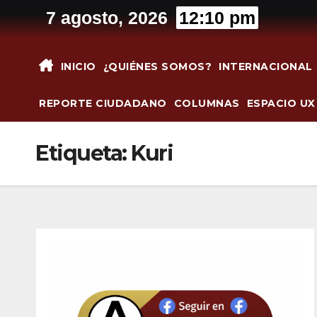
Saltar
7 agosto, 2026
12:10 pm
al
contenido
INICIO
¿QUIÉNES SOMOS?
INTERNACIONAL
REPORTE CIUDADANO
COLUMNAS
ESPACIO UX
Etiqueta:
Kuri