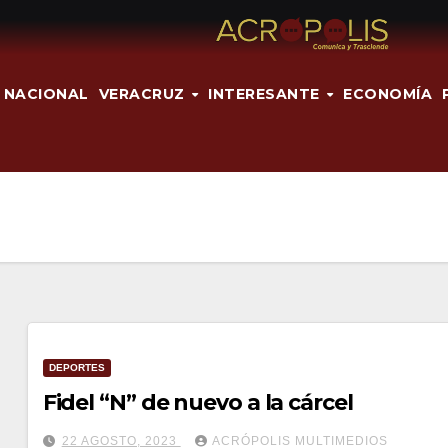
NACIONAL
VERACRUZ
INTERESANTE
ECONOMÍA
DEPORTES
Fidel “N” de nuevo a la cárcel
22 AGOSTO, 2023
ACRÓPOLIS MULTIMEDIOS