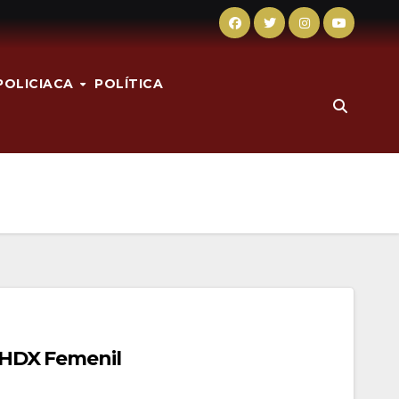
POLICIACA
POLÍTICA
e HDX Femenil