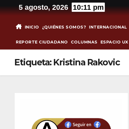
Saltar
5 agosto, 2026
10:11 pm
al
contenido
INICIO
¿QUIÉNES SOMOS?
INTERNACIONAL
REPORTE CIUDADANO
COLUMNAS
ESPACIO UX
Etiqueta:
Kristina Rakovic