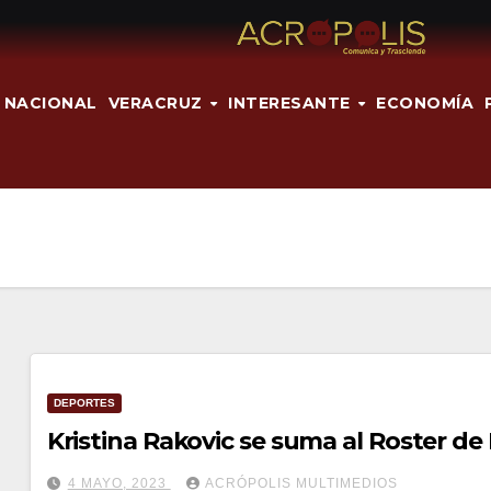
NACIONAL
VERACRUZ
INTERESANTE
ECONOMÍA
DEPORTES
Kristina Rakovic se suma al Roster d
4 MAYO, 2023
ACRÓPOLIS MULTIMEDIOS