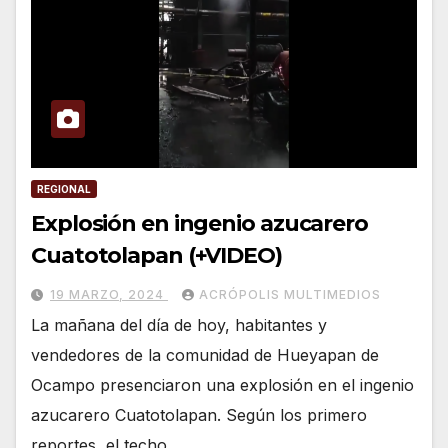
REGIONAL
Explosión en ingenio azucarero
Cuatotolapan (+VIDEO)
19 MARZO, 2024
ACRÓPOLIS MULTIMEDIOS
La mañana del día de hoy, habitantes y
vendedores de la comunidad de Hueyapan de
Ocampo presenciaron una explosión en el ingenio
azucarero Cuatotolapan. Según los primero
reportes, el techo…