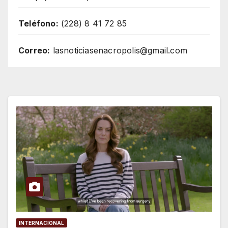
Teléfono:
(228) 8 41 72 85
Correo:
lasnoticiasenacropolis@gmail.com
INTERNACIONAL