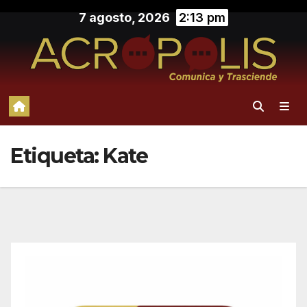
Saltar
7 agosto, 2026
2:13 pm
al
contenido
Etiqueta:
Kate