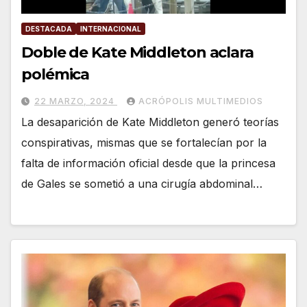
DESTACADA
INTERNACIONAL
Doble de Kate Middleton aclara
polémica
22 MARZO, 2024
ACRÓPOLIS MULTIMEDIOS
La desaparición de Kate Middleton generó teorías
conspirativas, mismas que se fortalecían por la
falta de información oficial desde que la princesa
de Gales se sometió a una cirugía abdominal…