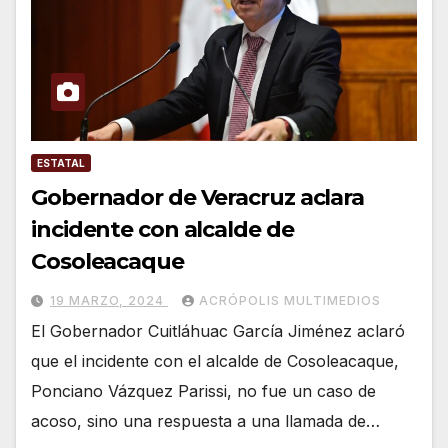
ESTATAL
Gobernador de Veracruz aclara
incidente con alcalde de
Cosoleacaque
19 MARZO, 2024
ACRÓPOLIS MULTIMEDIOS
El Gobernador Cuitláhuac García Jiménez aclaró
que el incidente con el alcalde de Cosoleacaque,
Ponciano Vázquez Parissi, no fue un caso de
acoso, sino una respuesta a una llamada de…