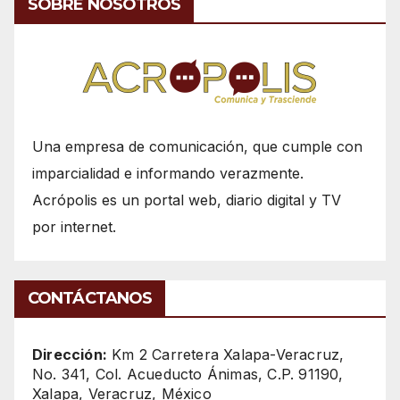
SOBRE NOSOTROS
Una empresa de comunicación, que cumple con
imparcialidad e informando verazmente.
Acrópolis es un portal web, diario digital y TV
por internet.
CONTÁCTANOS
Dirección:
Km 2 Carretera Xalapa-Veracruz,
No. 341, Col. Acueducto Ánimas, C.P. 91190,
Xalapa, Veracruz, México