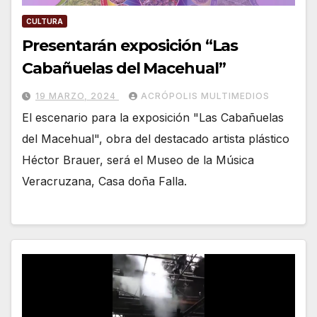
CULTURA
Presentarán exposición “Las
Cabañuelas del Macehual”
19 MARZO, 2024
ACRÓPOLIS MULTIMEDIOS
El escenario para la exposición "Las Cabañuelas
del Macehual", obra del destacado artista plástico
Héctor Brauer, será el Museo de la Música
Veracruzana, Casa doña Falla.