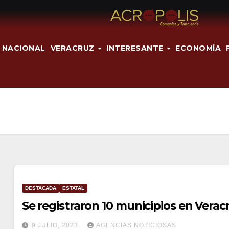
NACIONAL
VERACRUZ
INTERESANTE
ECONOMÍA
DESTACADA
ESTATAL
Se registraron 10 municipios en Vera
9 JULIO, 2023
AGENCIAS NOTICIOSAS