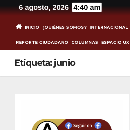
Saltar
6 agosto, 2026
4:40 am
al
contenido
INICIO
¿QUIÉNES SOMOS?
INTERNACIONAL
REPORTE CIUDADANO
COLUMNAS
ESPACIO UX
Etiqueta:
junio