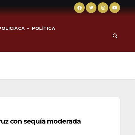
POLICIACA
POLÍTICA
cruz con sequía moderada