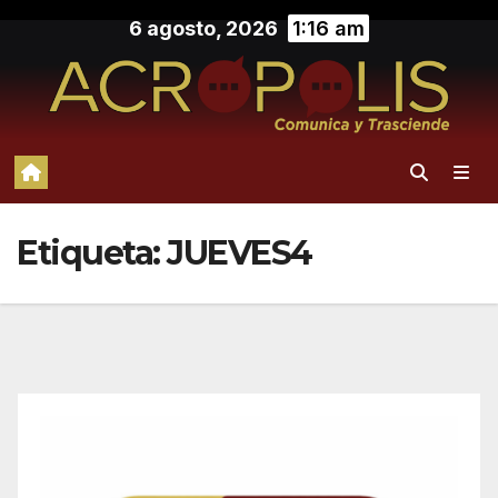
Saltar
6 agosto, 2026
1:16 am
al
contenido
Etiqueta:
JUEVES4