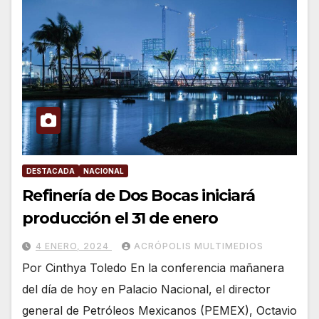
DESTACADA
NACIONAL
Refinería de Dos Bocas iniciará
producción el 31 de enero
4 ENERO, 2024
ACRÓPOLIS MULTIMEDIOS
Por Cinthya Toledo En la conferencia mañanera
del día de hoy en Palacio Nacional, el director
general de Petróleos Mexicanos (PEMEX), Octavio