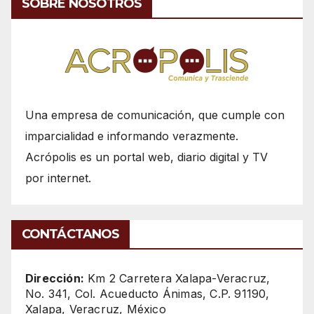
SOBRE NOSOTROS
Una empresa de comunicación, que cumple con
imparcialidad e informando verazmente.
Acrópolis es un portal web, diario digital y TV
por internet.
CONTÁCTANOS
Dirección:
Km 2 Carretera Xalapa-Veracruz,
No. 341, Col. Acueducto Ánimas, C.P. 91190,
Xalapa, Veracruz, México