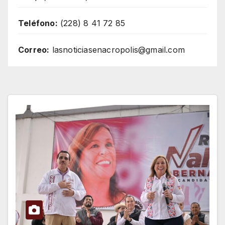
Teléfono:
(228) 8 41 72 85
Correo:
lasnoticiasenacropolis@gmail.com