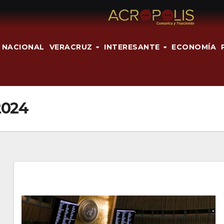
NACIONAL
VERACRUZ
INTERESANTE
ECONOMÍA
2024