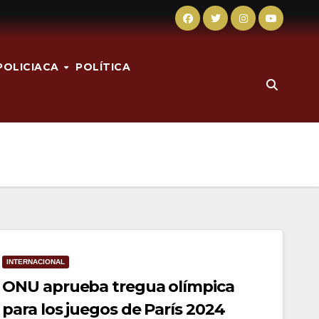
POLICIACA
POLÍTICA
INTERNACIONAL
ONU aprueba tregua olímpica
para los juegos de París 2024