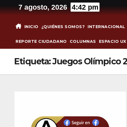
Saltar
7 agosto, 2026
4:42 pm
al
contenido
INICIO
¿QUIÉNES SOMOS?
INTERNACIONAL
REPORTE CIUDADANO
COLUMNAS
ESPACIO UX
Etiqueta:
Juegos Olímpico 