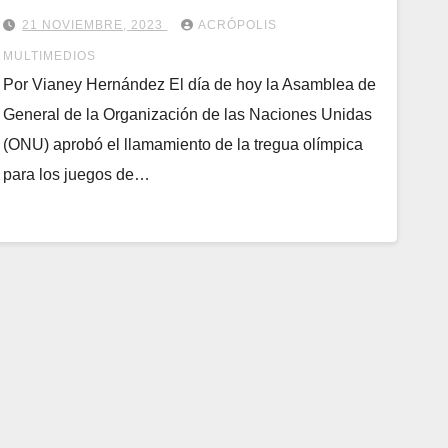
21 NOVIEMBRE, 2023
ACRÓPOLIS
MULTIMEDIOS
Por Vianey Hernández El día de hoy la Asamblea de
General de la Organización de las Naciones Unidas
(ONU) aprobó el llamamiento de la tregua olímpica
para los juegos de…