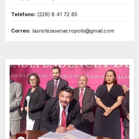
Teléfono:
(228) 8 41 72 85
Correo:
lasnoticiasenacropolis@gmail.com