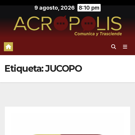
Saltar
9 agosto, 2026
8:10 pm
al
contenido
Etiqueta:
JUCOPO