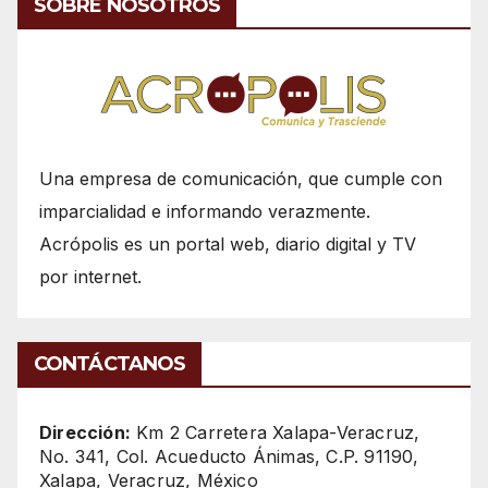
SOBRE NOSOTROS
Una empresa de comunicación, que cumple con
imparcialidad e informando verazmente.
Acrópolis es un portal web, diario digital y TV
por internet.
CONTÁCTANOS
Dirección:
Km 2 Carretera Xalapa-Veracruz,
No. 341, Col. Acueducto Ánimas, C.P. 91190,
Xalapa, Veracruz, México