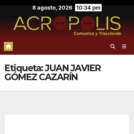
Saltar
8 agosto, 2026
10:34 pm
al
contenido
Etiqueta:
JUAN JAVIER
GÓMEZ CAZARÍN