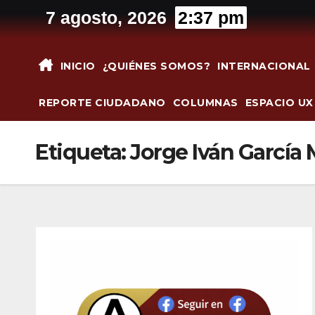
Saltar
7 agosto, 2026
2:37 pm
al
contenido
INICIO
¿QUIÉNES SOMOS?
INTERNACIONAL
REPORTE CIUDADANO
COLUMNAS
ESPACIO UX
Etiqueta:
Jorge Iván García