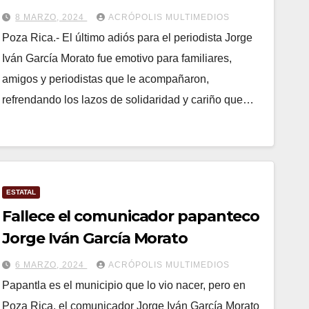
Morato
8 MARZO, 2024
ACRÓPOLIS MULTIMEDIOS
Poza Rica.- El último adiós para el periodista Jorge
Iván García Morato fue emotivo para familiares,
amigos y periodistas que le acompañaron,
refrendando los lazos de solidaridad y cariño que…
ESTATAL
Fallece el comunicador papanteco
Jorge Iván García Morato
6 MARZO, 2024
ACRÓPOLIS MULTIMEDIOS
Papantla es el municipio que lo vio nacer, pero en
Poza Rica, el comunicador Jorge Iván García Morato