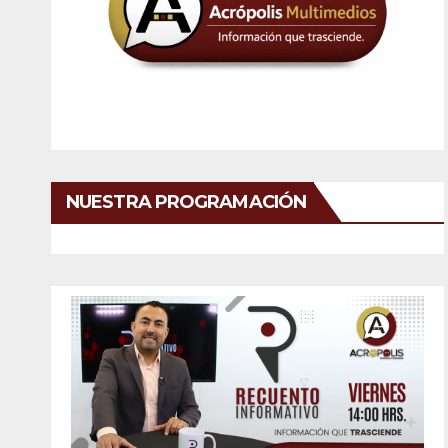
NUESTRA PROGRAMACIÓN