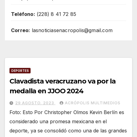
Teléfono:
(228) 8 41 72 85
Correo:
lasnoticiasenacropolis@gmail.com
DEPORTES
Clavadista veracruzano va por la
medalla en JJOO 2024
29 AGOSTO, 2023
ACRÓPOLIS MULTIMEDIOS
Foto: Esto Por Christopher Olmos Kevin Berlín es
considerado una promesa mexicana en el
deporte, ya se consolidó como una de las grandes