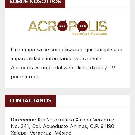
SOBRE NOSOTROS
Una empresa de comunicación, que cumple con
imparcialidad e informando verazmente.
Acrópolis es un portal web, diario digital y TV
por internet.
CONTÁCTANOS
Dirección:
Km 2 Carretera Xalapa-Veracruz,
No. 341, Col. Acueducto Ánimas, C.P. 91190,
Xalapa, Veracruz, México