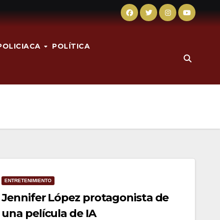
POLICIACA
POLÍTICA
ENTRETENIMIENTO
Jennifer López protagonista de
una película de IA