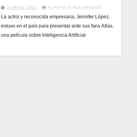
22 MAYO, 2024
ACRÓPOLIS MULTIMEDIOS
La actriz y reconocida empresaria, Jennifer López,
estuvo en el país para presentar ante sus fans Atlas,
una película sobre Inteligencia Artificial