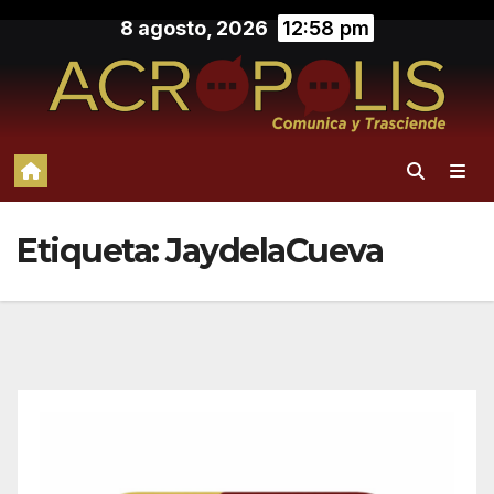
Saltar
8 agosto, 2026
12:58 pm
al
contenido
Etiqueta:
JaydelaCueva