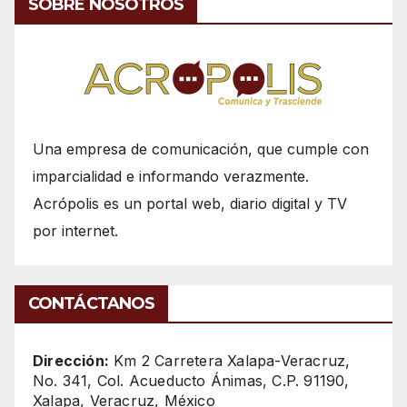
SOBRE NOSOTROS
Una empresa de comunicación, que cumple con
imparcialidad e informando verazmente.
Acrópolis es un portal web, diario digital y TV
por internet.
CONTÁCTANOS
Dirección:
Km 2 Carretera Xalapa-Veracruz,
No. 341, Col. Acueducto Ánimas, C.P. 91190,
Xalapa, Veracruz, México