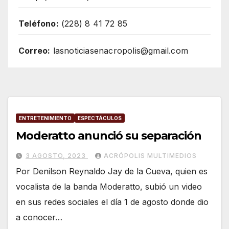
Teléfono:
(228) 8 41 72 85
Correo:
lasnoticiasenacropolis@gmail.com
ENTRETENIMIENTO
ESPECTÁCULOS
Moderatto anunció su separación
3 AGOSTO, 2023
ACRÓPOLIS MULTIMEDIOS
Por Denilson Reynaldo Jay de la Cueva, quien es
vocalista de la banda Moderatto, subió un video
en sus redes sociales el día 1 de agosto donde dio
a conocer…