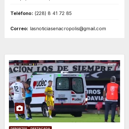
Teléfono:
(228) 8 41 72 85
Correo:
lasnoticiasenacropolis@gmail.com
DEPORTES
DESTACADA