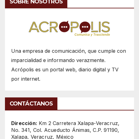
SOBRE NOSOTROS
Una empresa de comunicación, que cumple con
imparcialidad e informando verazmente.
Acrópolis es un portal web, diario digital y TV
por internet.
CONTÁCTANOS
Dirección:
Km 2 Carretera Xalapa-Veracruz,
No. 341, Col. Acueducto Ánimas, C.P. 91190,
Xalapa, Veracruz, México