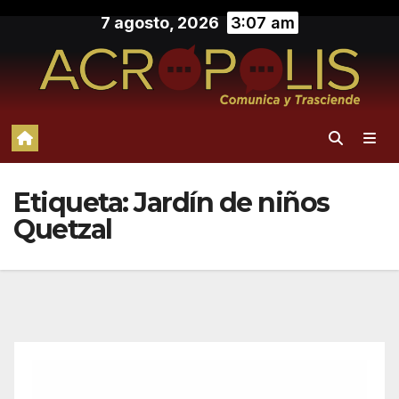
Saltar
7 agosto, 2026
3:07 am
al
contenido
Etiqueta:
Jardín de niños
Quetzal