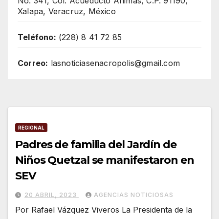
No. 341, Col. Acueducto Ánimas, C.P. 91190,
Xalapa, Veracruz, México
Teléfono:
(228) 8 41 72 85
Correo:
lasnoticiasenacropolis@gmail.com
REGIONAL
Padres de familia del Jardín de
Niños Quetzal se manifestaron en
SEV
20 ABRIL, 2023
AGENCIAS NOTICIOSAS
Por Rafael Vázquez Viveros La Presidenta de la