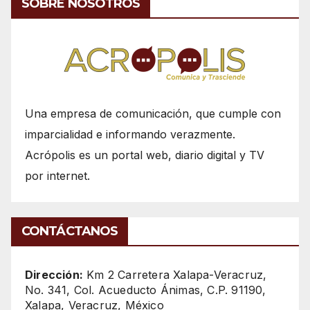
SOBRE NOSOTROS
Una empresa de comunicación, que cumple con
imparcialidad e informando verazmente.
Acrópolis es un portal web, diario digital y TV
por internet.
CONTÁCTANOS
Dirección:
Km 2 Carretera Xalapa-Veracruz,
No. 341, Col. Acueducto Ánimas, C.P. 91190,
Xalapa, Veracruz, México