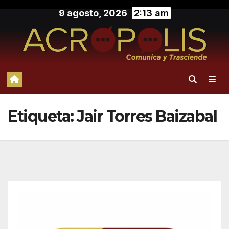
Saltar
9 agosto, 2026
2:13 am
al
contenido
Etiqueta:
Jair Torres Baizabal