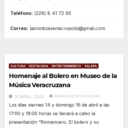
Teléfono:
(228) 8 41 72 85
Correo:
lasnoticiasenacropolis@gmail.com
CULTURA
DESTACADA
ENTRETENIMIENTO
XALAPA
Homenaje al Bolero en Museo de la
Música Veracruzana
13 ABRIL, 2023
AGENCIAS NOTICIOSAS
Los días viernes 14 y domingo 16 de abril a las
17:00 y 18:00 horas se llevará a cabo la
presentación “Romancero. El bolero y su