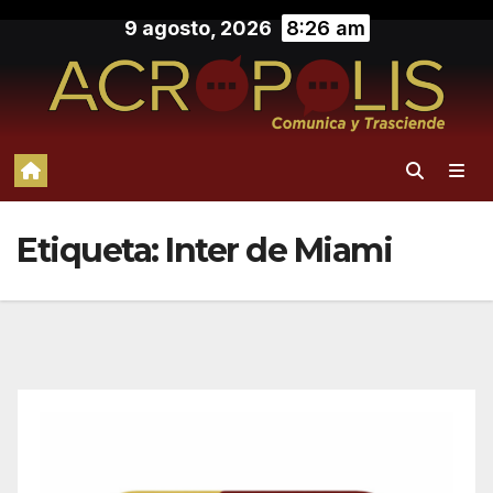
Saltar
9 agosto, 2026
8:26 am
al
contenido
Etiqueta:
Inter de Miami