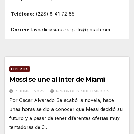
Teléfono:
(228) 8 41 72 85
Correo:
lasnoticiasenacropolis@gmail.com
DEPORTES
Messi se une al Inter de Miami
7 JUNIO, 2023
ACRÓPOLIS MULTIMEDIOS
Por Oscar Alvarado Se acabó la novela, hace
unas horas se dio a conocer que Messi decidió su
futuro y a pesar de tener diferentes ofertas muy
tentadoras de 3…