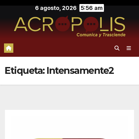
Saltar
6 agosto, 2026
5:56 am
al
contenido
Etiqueta:
Intensamente2