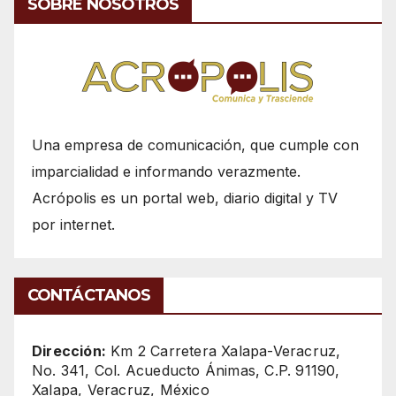
SOBRE NOSOTROS
Una empresa de comunicación, que cumple con
imparcialidad e informando verazmente.
Acrópolis es un portal web, diario digital y TV
por internet.
CONTÁCTANOS
Dirección:
Km 2 Carretera Xalapa-Veracruz,
No. 341, Col. Acueducto Ánimas, C.P. 91190,
Xalapa, Veracruz, México