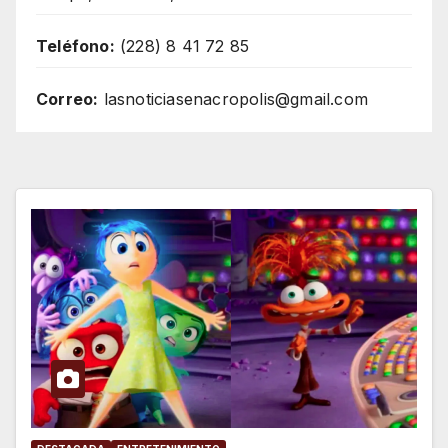
Teléfono:
(228) 8 41 72 85
Correo:
lasnoticiasenacropolis@gmail.com