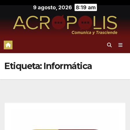
Saltar
9 agosto, 2026
8:19 am
al
contenido
Etiqueta:
Informática