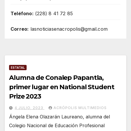
Teléfono:
(228) 8 41 72 85
Correo:
lasnoticiasenacropolis@gmail.com
ESTATAL
Alumna de Conalep Papantla,
primer lugar en National Student
Prize 2023
4 JULIO, 2023
ACRÓPOLIS MULTIMEDIOS
Ángela Elena Olazarán Laureano, alumna del
Colegio Nacional de Educación Profesional