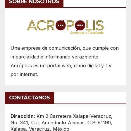
SOBRE NOSOTROS
Una empresa de comunicación, que cumple con
imparcialidad e informando verazmente.
Acrópolis es un portal web, diario digital y TV
por internet.
CONTÁCTANOS
Dirección:
Km 2 Carretera Xalapa-Veracruz,
No. 341, Col. Acueducto Ánimas, C.P. 91190,
Xalapa, Veracruz, México