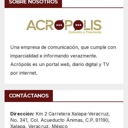
SOBRE NOSOTROS
Una empresa de comunicación, que cumple con
imparcialidad e informando verazmente.
Acrópolis es un portal web, diario digital y TV
por internet.
CONTÁCTANOS
Dirección:
Km 2 Carretera Xalapa-Veracruz,
No. 341, Col. Acueducto Ánimas, C.P. 91190,
Xalapa, Veracruz, México