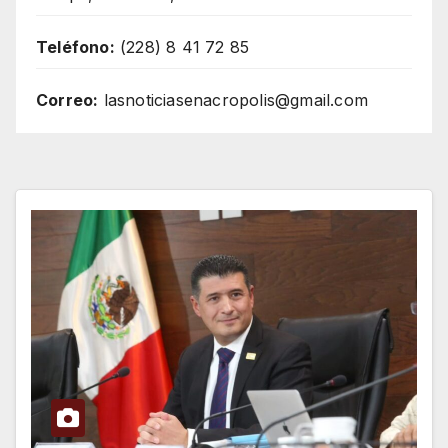
Teléfono:
(228) 8 41 72 85
Correo:
lasnoticiasenacropolis@gmail.com