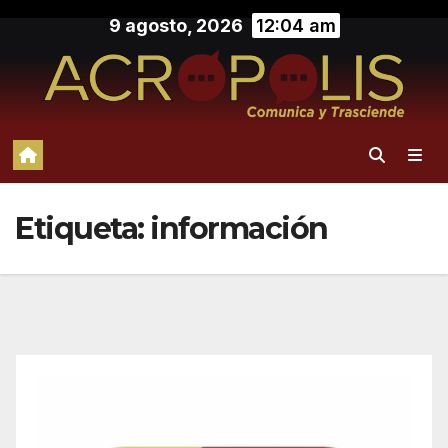
Saltar
9 agosto, 2026
12:04 am
al
contenido
Etiqueta:
información