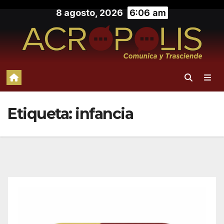
Saltar
8 agosto, 2026
6:06 am
al
contenido
Etiqueta:
infancia