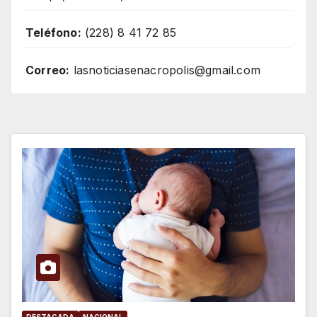
Teléfono:
(228) 8 41 72 85
Correo:
lasnoticiasenacropolis@gmail.com