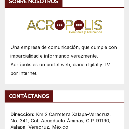
SOBRE NOSOTROS
Una empresa de comunicación, que cumple con
imparcialidad e informando verazmente.
Acrópolis es un portal web, diario digital y TV
por internet.
CONTÁCTANOS
Dirección:
Km 2 Carretera Xalapa-Veracruz,
No. 341, Col. Acueducto Ánimas, C.P. 91190,
Xalapa, Veracruz, México