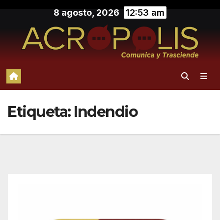
Saltar
8 agosto, 2026
12:53 am
al
contenido
Etiqueta:
Indendio