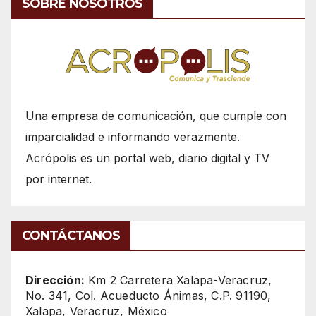
SOBRE NOSOTROS
Una empresa de comunicación, que cumple con
imparcialidad e informando verazmente.
Acrópolis es un portal web, diario digital y TV
por internet.
CONTÁCTANOS
Dirección:
Km 2 Carretera Xalapa-Veracruz,
No. 341, Col. Acueducto Ánimas, C.P. 91190,
Xalapa, Veracruz, México