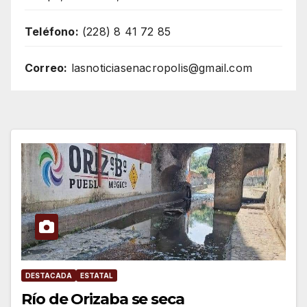
Teléfono:
(228) 8 41 72 85
Correo:
lasnoticiasenacropolis@gmail.com
DESTACADA
ESTATAL
Río de Orizaba se seca