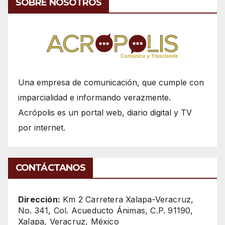
SOBRE NOSOTROS
Una empresa de comunicación, que cumple con
imparcialidad e informando verazmente.
Acrópolis es un portal web, diario digital y TV
por internet.
CONTÁCTANOS
Dirección:
Km 2 Carretera Xalapa-Veracruz,
No. 341, Col. Acueducto Ánimas, C.P. 91190,
Xalapa, Veracruz, México