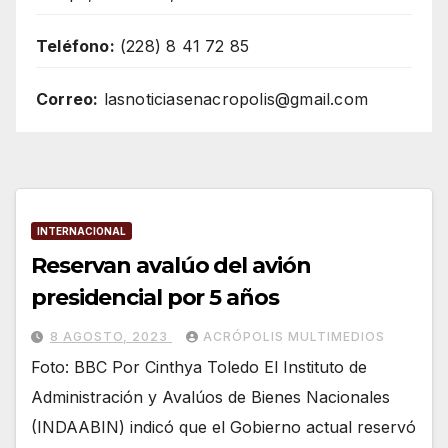
Teléfono:
(228) 8 41 72 85
Correo:
lasnoticiasenacropolis@gmail.com
INTERNACIONAL
Reservan avalúo del avión
presidencial por 5 años
8 AGOSTO, 2023
ACRÓPOLIS MULTIMEDIOS
Foto: BBC Por Cinthya Toledo El Instituto de
Administración y Avalúos de Bienes Nacionales
(INDAABIN) indicó que el Gobierno actual reservó