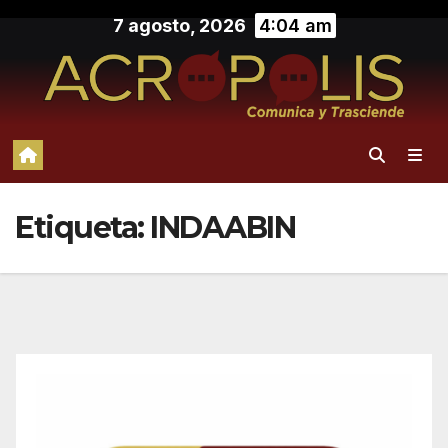
Saltar
7 agosto, 2026
4:04 am
al
contenido
Etiqueta:
INDAABIN