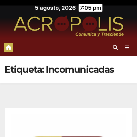
Saltar
5 agosto, 2026
7:05 pm
al
contenido
Etiqueta:
Incomunicadas