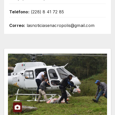
Teléfono:
(228) 8 41 72 85
Correo:
lasnoticiasenacropolis@gmail.com