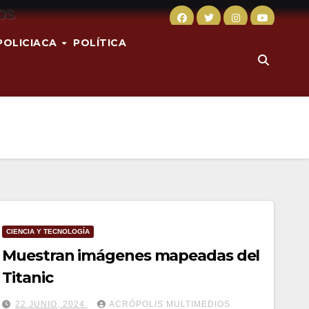
POLICIACA
POLÍTICA
CIENCIA Y TECNOLOGÍA
Muestran imágenes mapeadas del
Titanic
22 JUNIO, 2024
ACRÓPOLIS MULTIMEDIOS