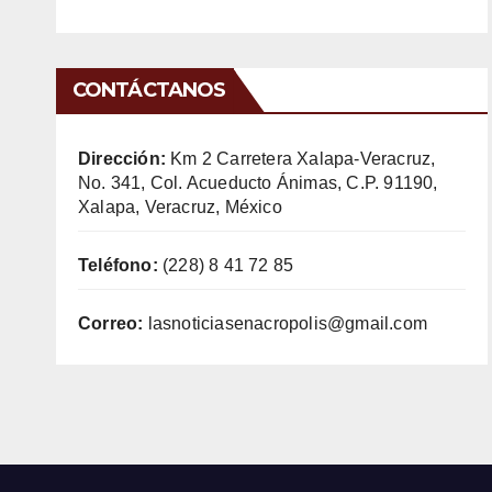
CONTÁCTANOS
Dirección:
Km 2 Carretera Xalapa-Veracruz,
No. 341, Col. Acueducto Ánimas, C.P. 91190,
Xalapa, Veracruz, México
Teléfono:
(228) 8 41 72 85
Correo:
lasnoticiasenacropolis@gmail.com