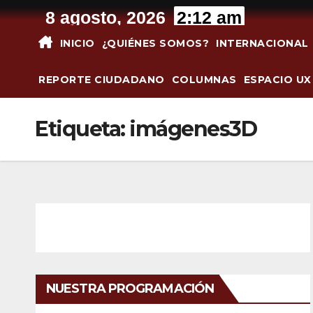
Saltar
8 agosto, 2026
2:12 am
al
INICIO
¿QUIÉNES SOMOS?
INTERNACIONAL
contenido
REPORTE CIUDADANO
COLUMNAS
ESPACIO UX
Etiqueta:
imágenes3D
NUESTRA PROGRAMACIÓN