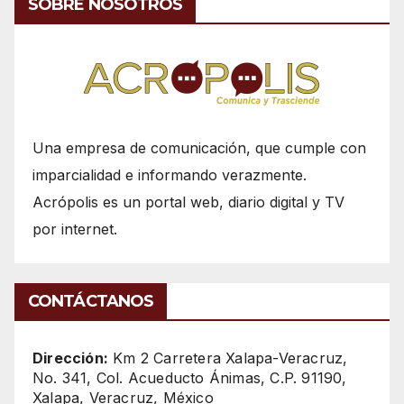
SOBRE NOSOTROS
Una empresa de comunicación, que cumple con
imparcialidad e informando verazmente.
Acrópolis es un portal web, diario digital y TV
por internet.
CONTÁCTANOS
Dirección:
Km 2 Carretera Xalapa-Veracruz,
No. 341, Col. Acueducto Ánimas, C.P. 91190,
Xalapa, Veracruz, México