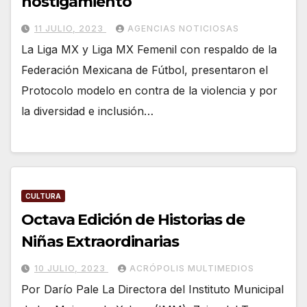
hostigamiento
11 JULIO, 2023
AGENCIAS NOTICIOSAS
La Liga MX y Liga MX Femenil con respaldo de la
Federación Mexicana de Fútbol, presentaron el
Protocolo modelo en contra de la violencia y por
la diversidad e inclusión…
CULTURA
Octava Edición de Historias de
Niñas Extraordinarias
10 JULIO, 2023
ACRÓPOLIS MULTIMEDIOS
Por Darío Pale La Directora del Instituto Municipal