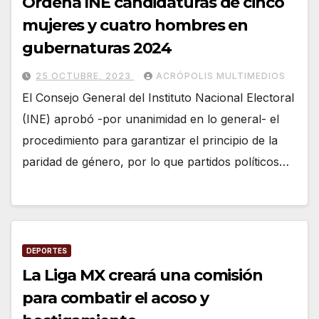
Ordena INE candidaturas de cinco
mujeres y cuatro hombres en
gubernaturas 2024
25 OCTUBRE, 2023
ACRÓPOLIS MULTIMEDIOS
El Consejo General del Instituto Nacional Electoral
(INE) aprobó -por unanimidad en lo general- el
procedimiento para garantizar el principio de la
paridad de género, por lo que partidos políticos…
DEPORTES
La Liga MX creará una comisión
para combatir el acoso y