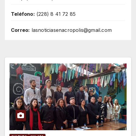
Teléfono:
(228) 8 41 72 85
Correo:
lasnoticiasenacropolis@gmail.com