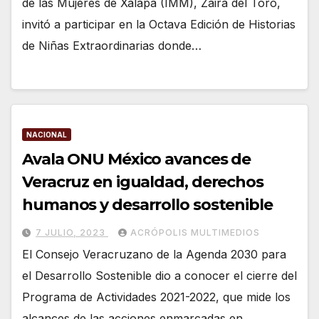
de las Mujeres de Xalapa (IMM), Zaira del Toro,
invitó a participar en la Octava Edición de Historias
de Niñas Extraordinarias donde…
NACIONAL
Avala ONU México avances de
Veracruz en igualdad, derechos
humanos y desarrollo sostenible
7 JULIO, 2023
ACRÓPOLIS MULTIMEDIOS
El Consejo Veracruzano de la Agenda 2030 para
el Desarrollo Sostenible dio a conocer el cierre del
Programa de Actividades 2021-2022, que mide los
alcances de las acciones enmarcadas en…