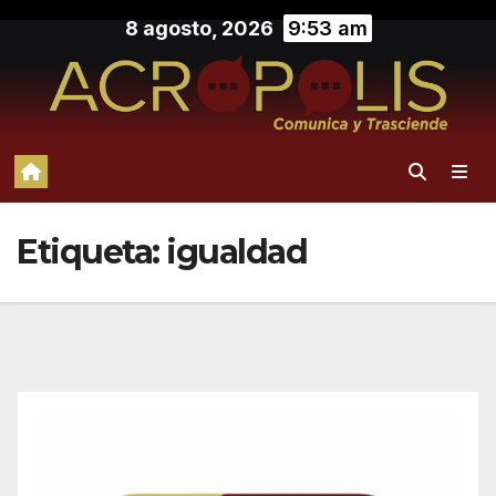
Saltar
8 agosto, 2026
9:53 am
al
contenido
Etiqueta:
igualdad