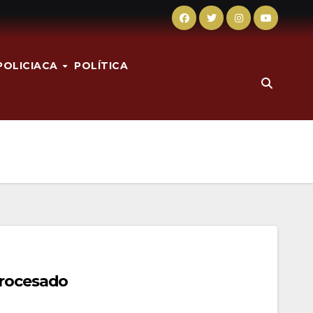
POLICIACA
POLÍTICA
procesado