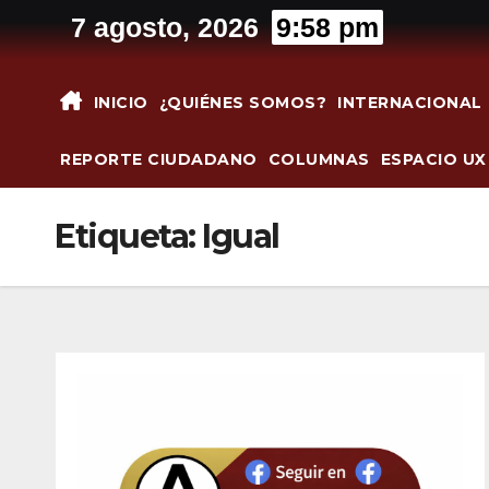
Saltar
7 agosto, 2026
9:58 pm
al
contenido
INICIO
¿QUIÉNES SOMOS?
INTERNACIONAL
REPORTE CIUDADANO
COLUMNAS
ESPACIO UX
Etiqueta:
Igual