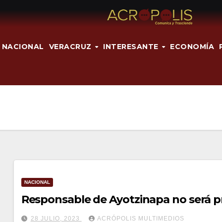
NACIONAL
VERACRUZ
INTERESANTE
ECONOMÍA
NACIONAL
Responsable de Ayotzinapa no será 
28 JULIO, 2023
ACRÓPOLIS MULTIMEDIOS