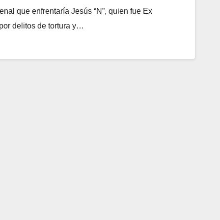
nal que enfrentaría Jesús “N”, quien fue Ex
or delitos de tortura y…