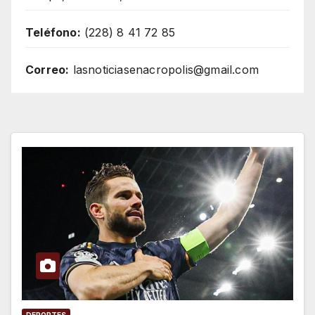
Teléfono:
(228) 8 41 72 85
Correo:
lasnoticiasenacropolis@gmail.com