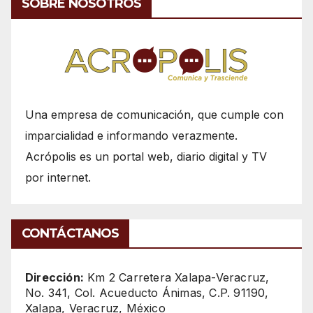
SOBRE NOSOTROS
Una empresa de comunicación, que cumple con
imparcialidad e informando verazmente.
Acrópolis es un portal web, diario digital y TV
por internet.
CONTÁCTANOS
Dirección:
Km 2 Carretera Xalapa-Veracruz,
No. 341, Col. Acueducto Ánimas, C.P. 91190,
Xalapa, Veracruz, México