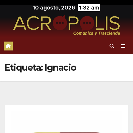
Saltar
10 agosto, 2026
1:32 am
al
contenido
Etiqueta:
Ignacio