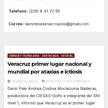
Teléfono:
(228) 8 41 72 85
Correo:
lasnoticiasenacropolis@gmail.com
CIENCIA Y TECNOLOGÍA
DESTACADA
ESTATAL
Veracruz primer lugar nacional y
mundial por ataxias e ictiosis
18 MAYO, 2023
ACRÓPOLIS MULTIMEDIOS
Darío Pale Andrea Cristina Moctezuma Balderas,
posdoctora del CIESAS-Golfo e integrante del SNI
nivel 1, informó que Veracruz es el primer lugar