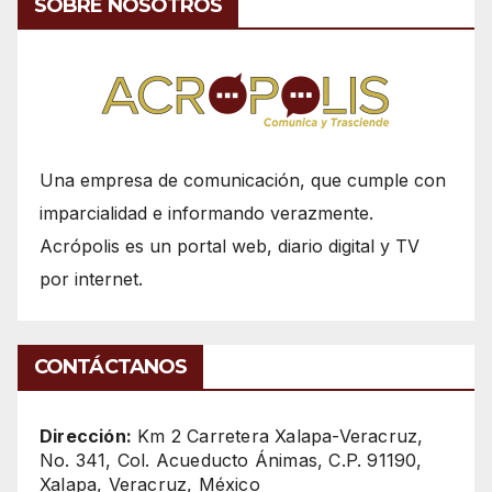
SOBRE NOSOTROS
Una empresa de comunicación, que cumple con
imparcialidad e informando verazmente.
Acrópolis es un portal web, diario digital y TV
por internet.
CONTÁCTANOS
Dirección:
Km 2 Carretera Xalapa-Veracruz,
No. 341, Col. Acueducto Ánimas, C.P. 91190,
Xalapa, Veracruz, México