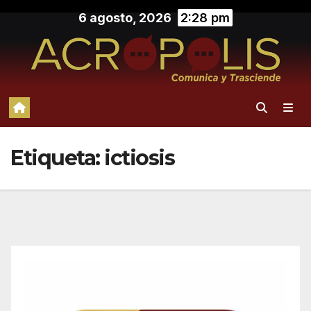
Saltar
6 agosto, 2026
2:28 pm
al
contenido
Etiqueta:
ictiosis