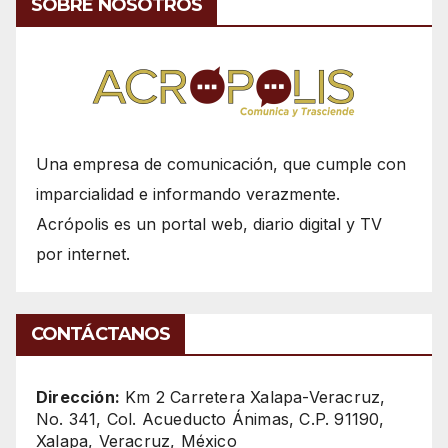
SOBRE NOSOTROS
Una empresa de comunicación, que cumple con
imparcialidad e informando verazmente.
Acrópolis es un portal web, diario digital y TV
por internet.
CONTÁCTANOS
Dirección:
Km 2 Carretera Xalapa-Veracruz,
No. 341, Col. Acueducto Ánimas, C.P. 91190,
Xalapa, Veracruz, México