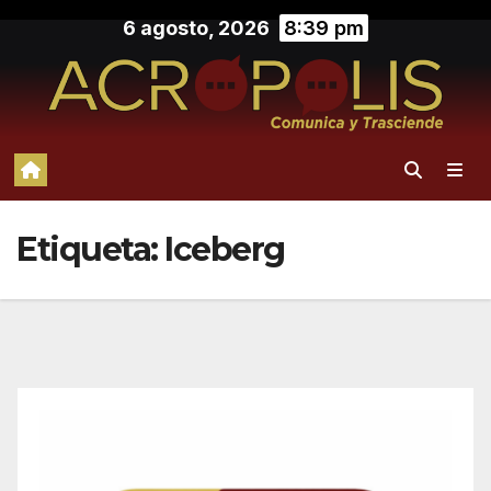
Saltar
6 agosto, 2026
8:39 pm
al
contenido
Etiqueta:
Iceberg