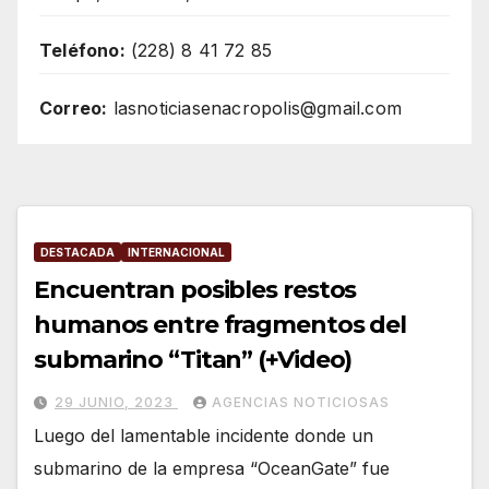
Teléfono:
(228) 8 41 72 85
Correo:
lasnoticiasenacropolis@gmail.com
DESTACADA
INTERNACIONAL
Encuentran posibles restos
humanos entre fragmentos del
submarino “Titan” (+Video)
29 JUNIO, 2023
AGENCIAS NOTICIOSAS
Luego del lamentable incidente donde un
submarino de la empresa “OceanGate” fue