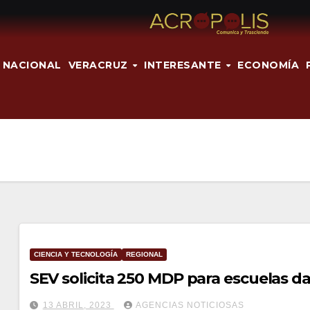
NACIONAL
VERACRUZ
INTERESANTE
ECONOMÍA
CIENCIA Y TECNOLOGÍA
REGIONAL
SEV solicita 250 MDP para escuelas 
13 ABRIL, 2023
AGENCIAS NOTICIOSAS