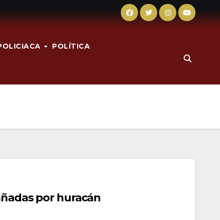
POLICIACA
POLÍTICA
dañadas por huracán