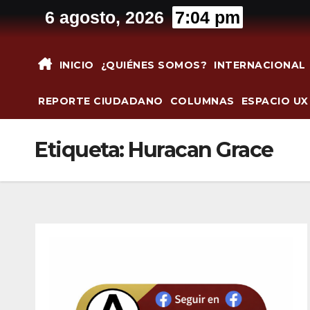
Saltar
6 agosto, 2026
7:04 pm
al
contenido
INICIO
¿QUIÉNES SOMOS?
INTERNACIONAL
REPORTE CIUDADANO
COLUMNAS
ESPACIO UX
Etiqueta:
Huracan Grace