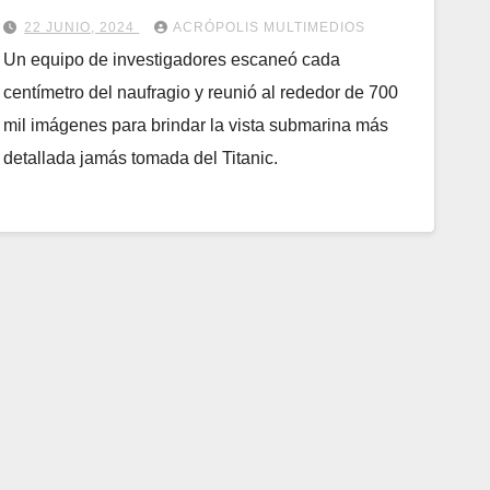
22 JUNIO, 2024
ACRÓPOLIS MULTIMEDIOS
Un equipo de investigadores escaneó cada
centímetro del naufragio y reunió al rededor de 700
mil imágenes para brindar la vista submarina más
detallada jamás tomada del Titanic.