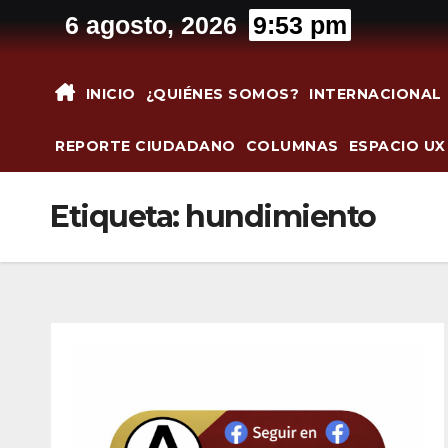
Saltar
6 agosto, 2026
9:53 pm
al
contenido
INICIO
¿QUIÉNES SOMOS?
INTERNACIONAL
REPORTE CIUDADANO
COLUMNAS
ESPACIO UX
Etiqueta:
hundimiento