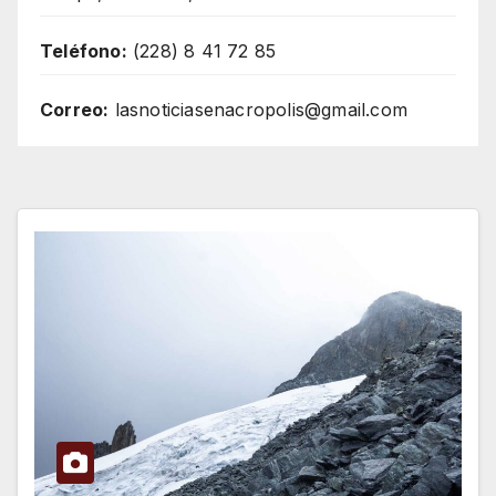
Teléfono:
(228) 8 41 72 85
Correo:
lasnoticiasenacropolis@gmail.com