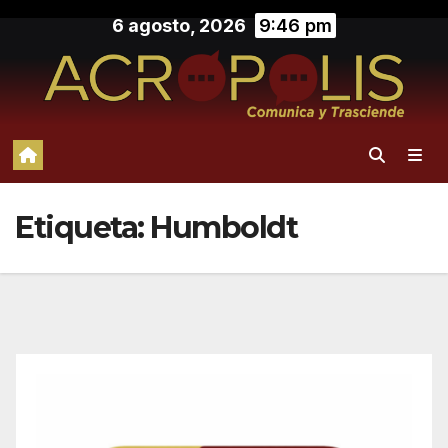
Saltar
6 agosto, 2026
9:46 pm
al
contenido
Etiqueta:
Humboldt