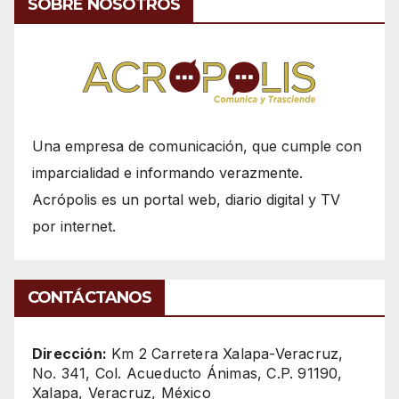
SOBRE NOSOTROS
Una empresa de comunicación, que cumple con
imparcialidad e informando verazmente.
Acrópolis es un portal web, diario digital y TV
por internet.
CONTÁCTANOS
Dirección:
Km 2 Carretera Xalapa-Veracruz,
No. 341, Col. Acueducto Ánimas, C.P. 91190,
Xalapa, Veracruz, México