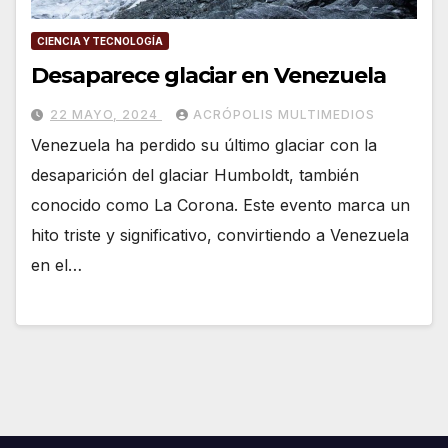
CIENCIA Y TECNOLOGÍA
Desaparece glaciar en Venezuela
22 MAYO, 2024
ACRÓPOLIS MULTIMEDIOS
Venezuela ha perdido su último glaciar con la
desaparición del glaciar Humboldt, también
conocido como La Corona. Este evento marca un
hito triste y significativo, convirtiendo a Venezuela
en el…