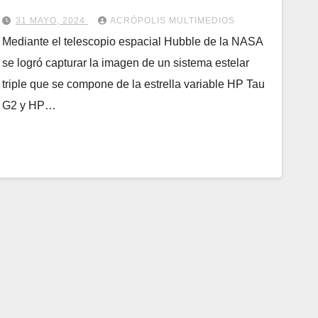
31 MAYO, 2024
ACRÓPOLIS MULTIMEDIOS
Mediante el telescopio espacial Hubble de la NASA
se logró capturar la imagen de un sistema estelar
triple que se compone de la estrella variable HP Tau
G2 y HP…