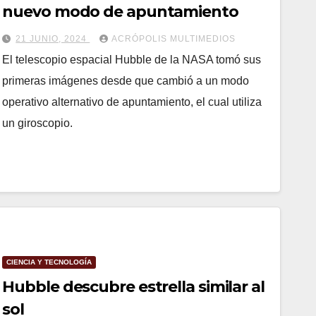
nuevo modo de apuntamiento
21 JUNIO, 2024
ACRÓPOLIS MULTIMEDIOS
El telescopio espacial Hubble de la NASA tomó sus
primeras imágenes desde que cambió a un modo
operativo alternativo de apuntamiento, el cual utiliza
un giroscopio.
CIENCIA Y TECNOLOGÍA
Hubble descubre estrella similar al
sol