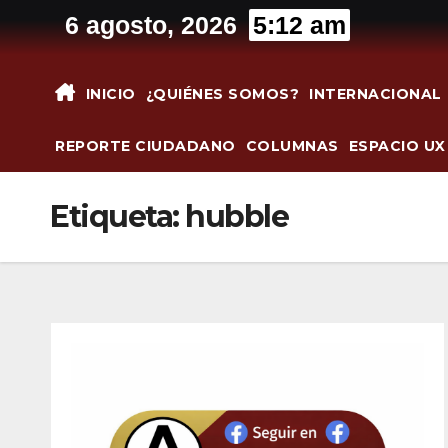
Saltar
6 agosto, 2026
5:12 am
al
contenido
INICIO
¿QUIÉNES SOMOS?
INTERNACIONAL
REPORTE CIUDADANO
COLUMNAS
ESPACIO UX
Etiqueta:
hubble