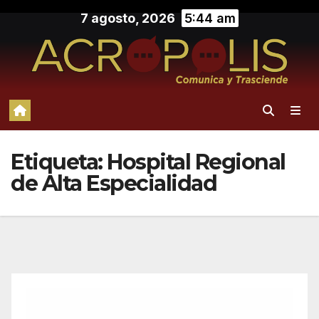
Saltar
7 agosto, 2026
5:44 am
al
contenido
Etiqueta:
Hospital Regional
de Alta Especialidad