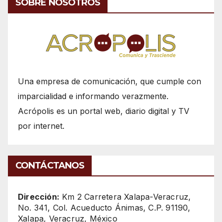
SOBRE NOSOTROS
Una empresa de comunicación, que cumple con
imparcialidad e informando verazmente.
Acrópolis es un portal web, diario digital y TV
por internet.
CONTÁCTANOS
Dirección:
Km 2 Carretera Xalapa-Veracruz,
No. 341, Col. Acueducto Ánimas, C.P. 91190,
Xalapa, Veracruz, México