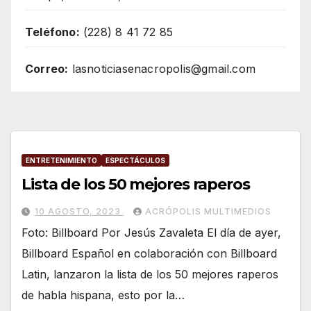
Teléfono:
(228) 8 41 72 85
Correo:
lasnoticiasenacropolis@gmail.com
ENTRETENIMIENTO
ESPECTÁCULOS
Lista de los 50 mejores raperos
10 AGOSTO, 2023
ACRÓPOLIS MULTIMEDIOS
Foto: Billboard Por Jesús Zavaleta El día de ayer,
Billboard Español en colaboración con Billboard
Latin, lanzaron la lista de los 50 mejores raperos
de habla hispana, esto por la…