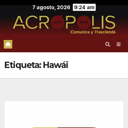
Saltar
7 agosto, 2026
9:24 am
al
contenido
Etiqueta:
Hawái