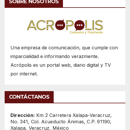
SOBRE NOSOTROS
Una empresa de comunicación, que cumple con
imparcialidad e informando verazmente.
Acrópolis es un portal web, diario digital y TV
por internet.
CONTÁCTANOS
Dirección:
Km 2 Carretera Xalapa-Veracruz,
No. 341, Col. Acueducto Ánimas, C.P. 91190,
Xalapa, Veracruz, México