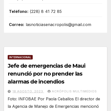
Teléfono:
(228) 8 41 72 85
Correo:
lasnoticiasenacropolis@gmail.com
INTERNACIONAL
Jefe de emergencias de Maui
renunció por no prender las
alarmas de incendios
18 AGOSTO, 2023
ACRÓPOLIS MULTIMEDIOS
Foto: INFOBAE Por Paola Ceballos El director de
la Agencia de Manejo de Emergencias mencionó