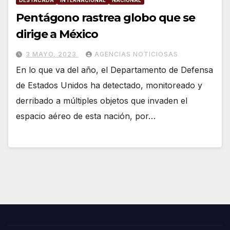
DESTACADA
INTERNACIONAL
NACIONAL
Pentágono rastrea globo que se
dirige a México
3 MAYO, 2023
AGENCIAS NOTICIOSAS
En lo que va del año, el Departamento de Defensa
de Estados Unidos ha detectado, monitoreado y
derribado a múltiples objetos que invaden el
espacio aéreo de esta nación, por…