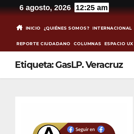
Saltar
6 agosto, 2026
12:25 am
al
contenido
INICIO
¿QUIÉNES SOMOS?
INTERNACIONAL
REPORTE CIUDADANO
COLUMNAS
ESPACIO UX
Etiqueta:
GasLP. Veracruz