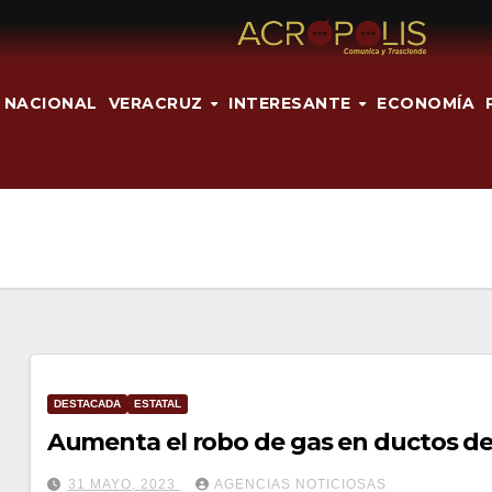
NACIONAL
VERACRUZ
INTERESANTE
ECONOMÍA
DESTACADA
ESTATAL
Aumenta el robo de gas en ductos de
31 MAYO, 2023
AGENCIAS NOTICIOSAS