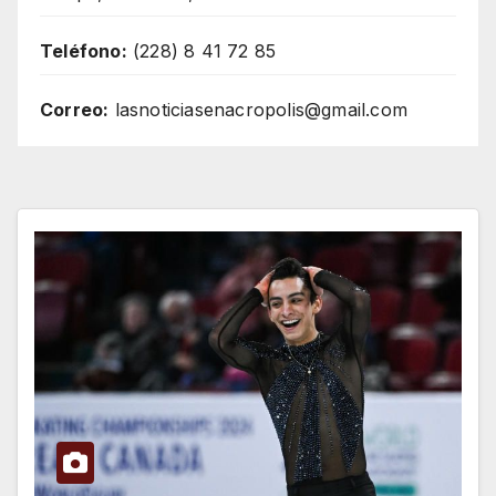
Teléfono:
(228) 8 41 72 85
Correo:
lasnoticiasenacropolis@gmail.com