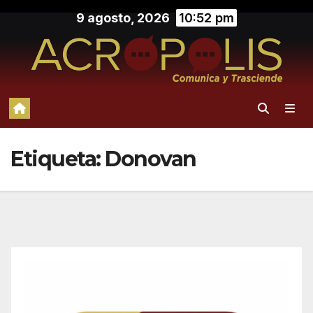
Saltar
9 agosto, 2026
10:52 pm
al
contenido
Etiqueta:
Donovan