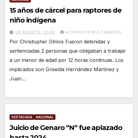
15 años de cárcel para raptores de
niño indígena
28 AGOSTO, 2023
ACRÓPOLIS MULTIMEDIOS
Por Christopher Olmos Fueron detenidas y
sentenciadas 2 personas que obligaban a trabajar
a un menor de edad por 12 horas continuas. Los
implicados son Griselda Hernández Martínez y
Juan…
DESTACADA
NACIONAL
Juicio de Genaro “N” fue aplazado
hasta 2024