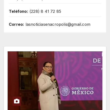
Teléfono:
(228) 8 41 72 85
Correo:
lasnoticiasenacropolis@gmail.com