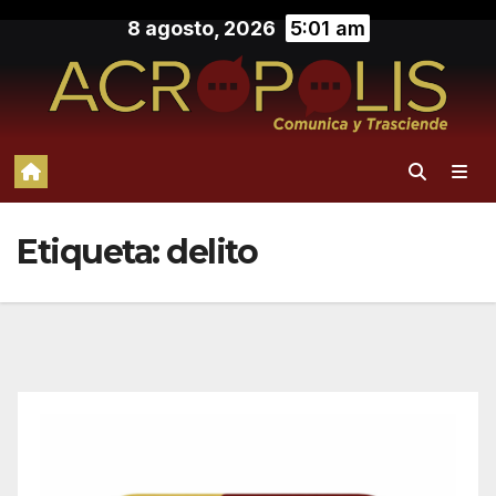
Saltar
8 agosto, 2026
5:01 am
al
contenido
Etiqueta:
delito