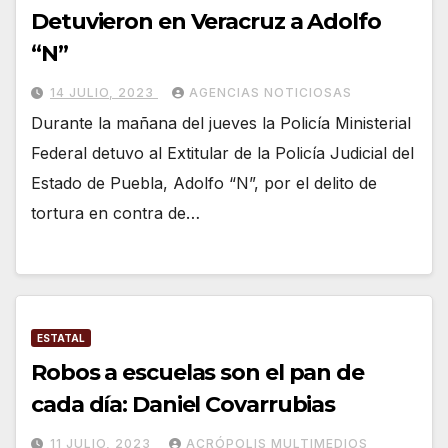
Detuvieron en Veracruz a Adolfo
“N”
14 JULIO, 2023
AGENCIAS NOTICIOSAS
Durante la mañana del jueves la Policía Ministerial
Federal detuvo al Extitular de la Policía Judicial del
Estado de Puebla, Adolfo “N”, por el delito de
tortura en contra de…
ESTATAL
Robos a escuelas son el pan de
cada día: Daniel Covarrubias
11 JULIO, 2023
ACRÓPOLIS MULTIMEDIOS