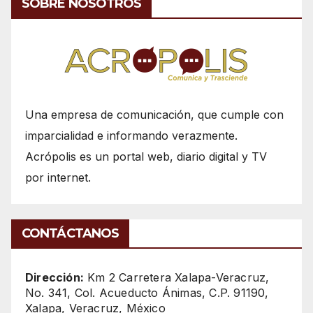
SOBRE NOSOTROS
Una empresa de comunicación, que cumple con
imparcialidad e informando verazmente.
Acrópolis es un portal web, diario digital y TV
por internet.
CONTÁCTANOS
Dirección:
Km 2 Carretera Xalapa-Veracruz,
No. 341, Col. Acueducto Ánimas, C.P. 91190,
Xalapa, Veracruz, México