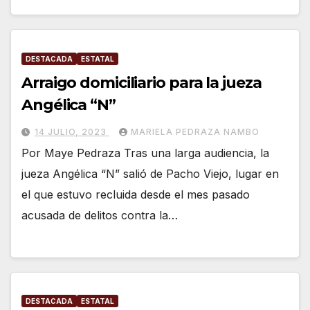
DESTACADA
ESTATAL
Arraigo domiciliario para la jueza
Angélica “N”
14 JULIO, 2023
MARIELA PEDRAZA NAMBO
Por Maye Pedraza Tras una larga audiencia, la
jueza Angélica “N” salió de Pacho Viejo, lugar en
el que estuvo recluida desde el mes pasado
acusada de delitos contra la…
DESTACADA
ESTATAL