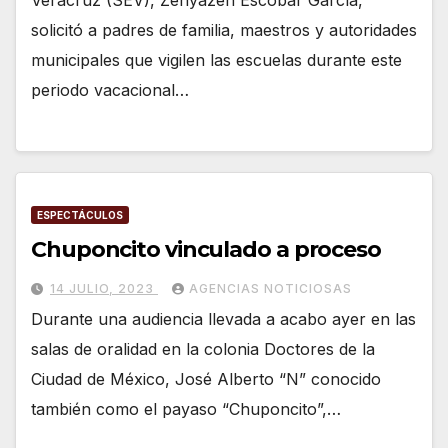
Veracruz (SEV), Zenyazen Escobar García,
solicitó a padres de familia, maestros y autoridades
municipales que vigilen las escuelas durante este
periodo vacacional…
ESPECTÁCULOS
Chuponcito vinculado a proceso
14 JULIO, 2023
AGENCIAS NOTICIOSAS
Durante una audiencia llevada a acabo ayer en las
salas de oralidad en la colonia Doctores de la
Ciudad de México, José Alberto “N” conocido
también como el payaso “Chuponcito”,…