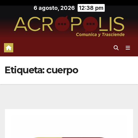
Saltar
6 agosto, 2026
12:38 pm
al
contenido
Etiqueta:
cuerpo