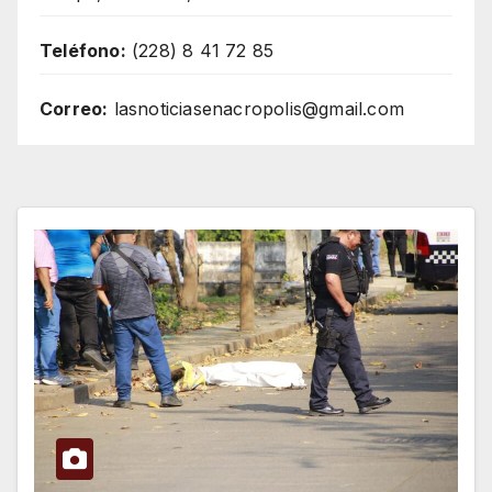
Teléfono:
(228) 8 41 72 85
Correo:
lasnoticiasenacropolis@gmail.com