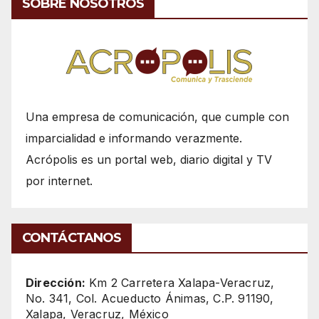
SOBRE NOSOTROS
Una empresa de comunicación, que cumple con
imparcialidad e informando verazmente.
Acrópolis es un portal web, diario digital y TV
por internet.
CONTÁCTANOS
Dirección:
Km 2 Carretera Xalapa-Veracruz,
No. 341, Col. Acueducto Ánimas, C.P. 91190,
Xalapa, Veracruz, México