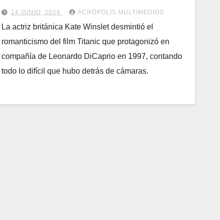
14 JUNIO, 2024
ACRÓPOLIS MULTIMEDIOS
La actriz británica Kate Winslet desmintió el
romanticismo del film Titanic que protagonizó en
compañía de Leonardo DiCaprio en 1997, contando
todo lo difícil que hubo detrás de cámaras.