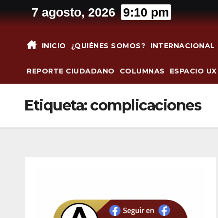
Saltar
7 agosto, 2026
9:10 pm
al
contenido
INICIO
¿QUIÉNES SOMOS?
INTERNACIONAL
REPORTE CIUDADANO
COLUMNAS
ESPACIO UX
Etiqueta:
complicaciones