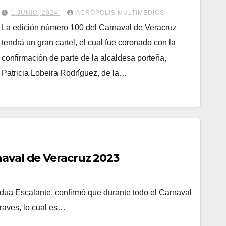
1 JUNIO, 2024
ACRÓPOLIS MULTIMEDIOS
La edición número 100 del Carnaval de Veracruz
tendrá un gran cartel, el cual fue coronado con la
confirmación de parte de la alcaldesa porteña,
Patricia Lobeira Rodríguez, de la…
aval de Veracruz 2023
dua Escalante, confirmó que durante todo el Carnaval
raves, lo cual es…