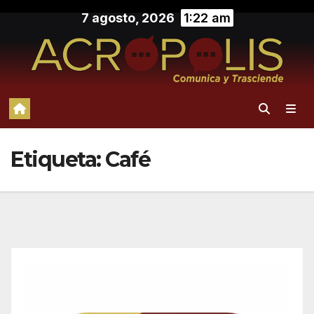
Saltar
7 agosto, 2026
1:22 am
al
contenido
Etiqueta:
Café