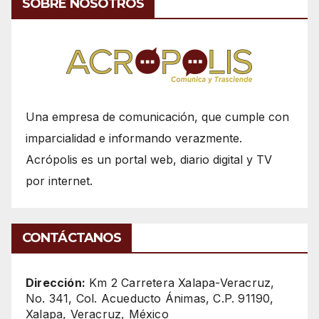
SOBRE NOSOTROS
Una empresa de comunicación, que cumple con
imparcialidad e informando verazmente.
Acrópolis es un portal web, diario digital y TV
por internet.
CONTÁCTANOS
Dirección:
Km 2 Carretera Xalapa-Veracruz,
No. 341, Col. Acueducto Ánimas, C.P. 91190,
Xalapa, Veracruz, México