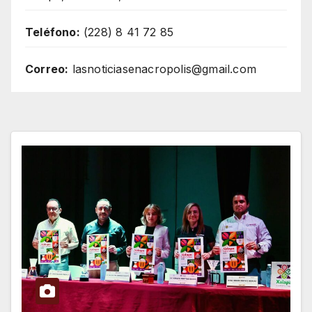
Teléfono:
(228) 8 41 72 85
Correo:
lasnoticiasenacropolis@gmail.com