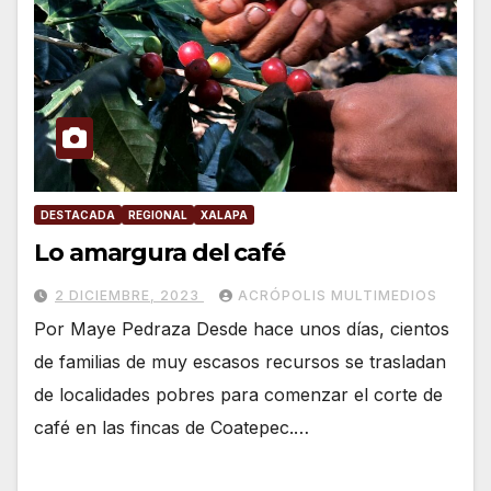
DESTACADA
REGIONAL
XALAPA
Lo amargura del café
2 DICIEMBRE, 2023
ACRÓPOLIS MULTIMEDIOS
Por Maye Pedraza Desde hace unos días, cientos
de familias de muy escasos recursos se trasladan
de localidades pobres para comenzar el corte de
café en las fincas de Coatepec.…