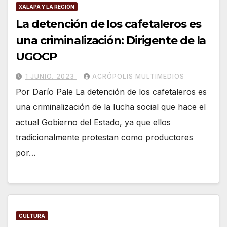
XALAPA Y LA REGIÓN
La detención de los cafetaleros es
una criminalización: Dirigente de la
UGOCP
1 JUNIO, 2023
ACRÓPOLIS MULTIMEDIOS
Por Darío Pale La detención de los cafetaleros es
una criminalización de la lucha social que hace el
actual Gobierno del Estado, ya que ellos
tradicionalmente protestan como productores
por…
CULTURA