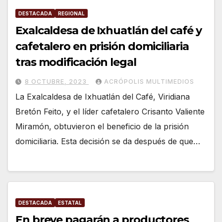
DESTACADA
REGIONAL
Exalcaldesa de Ixhuatlán del café y
cafetalero en prisión domiciliaria
tras modificación legal
8 OCTUBRE, 2023
ACRÓPOLIS MULTIMEDIOS
La Exalcaldesa de Ixhuatlán del Café, Viridiana
Bretón Feito, y el líder cafetalero Crisanto Valiente
Miramón, obtuvieron el beneficio de la prisión
domiciliaria. Esta decisión se da después de que…
DESTACADA
ESTATAL
En breve pagarán a productores