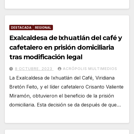
DESTACADA
REGIONAL
Exalcaldesa de Ixhuatlán del café y
cafetalero en prisión domiciliaria
tras modificación legal
8 OCTUBRE, 2023
ACRÓPOLIS MULTIMEDIOS
La Exalcaldesa de Ixhuatlán del Café, Viridiana
Bretón Feito, y el líder cafetalero Crisanto Valiente
Miramón, obtuvieron el beneficio de la prisión
domiciliaria. Esta decisión se da después de que…