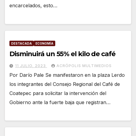
encarcelados, esto…
DESTACADA
ECONOMÍA
Disminuirá un 55% el kilo de café
11 JULIO, 2023
ACRÓPOLIS MULTIMEDIOS
Por Darío Pale Se manifestaron en la plaza Lerdo
los integrantes del Consejo Regional del Café de
Coatepec para solicitar la intervención del
Gobierno ante la fuerte baja que registran…