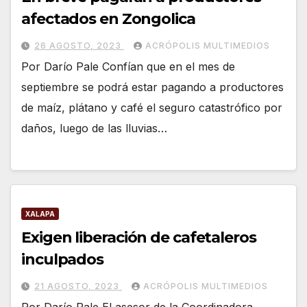
afectados en Zongolica
26 AGOSTO, 2023
ACRÓPOLIS MULTIMEDIOS
Por Darío Pale Confían que en el mes de
septiembre se podrá estar pagando a productores
de maíz, plátano y café el seguro catastrófico por
daños, luego de las lluvias…
XALAPA
Exigen liberación de cafetaleros
inculpados
21 AGOSTO, 2023
ACRÓPOLIS MULTIMEDIOS
Por Darío Pale El asesor de la Coordinadora